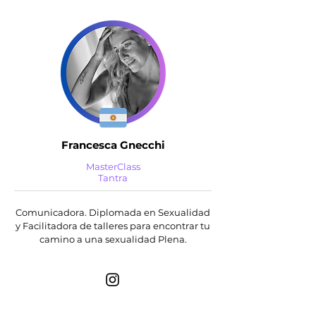
Francesca Gnecchi
MasterClass
Tantra
Comunicadora. Diplomada en Sexualidad
y Facilitadora de talleres para encontrar tu
camino a una sexualidad Plena.