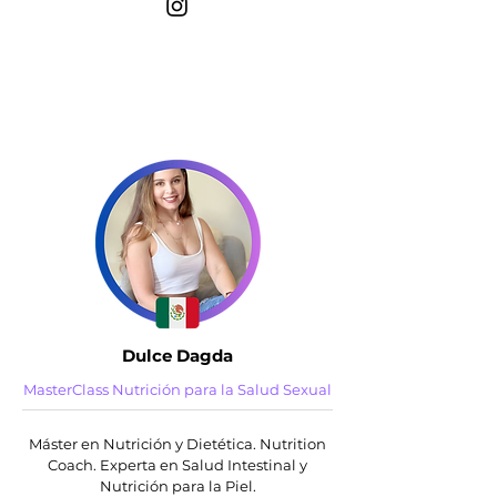
Dulce Dagda
MasterClass Nutrición para la Salud Sexual
Máster en Nutrición y Dietética. Nutrition
Coach. Experta en Salud Intestinal y
Nutrición para la Piel.