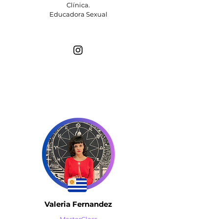
Clínica.
Educadora Sexual
Valeria Fernandez